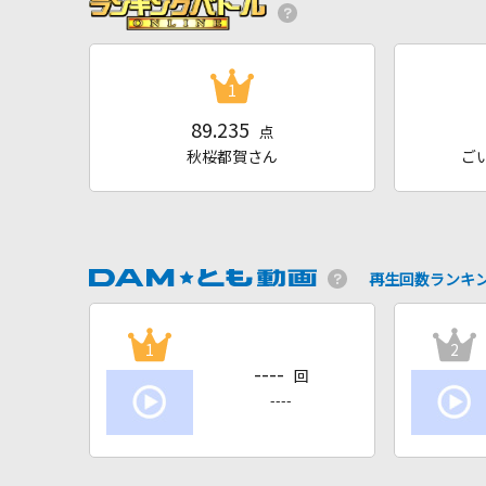
1
89.235
点
秋桜都賀さん
ご
再生回数ランキ
1
2
----
回
----