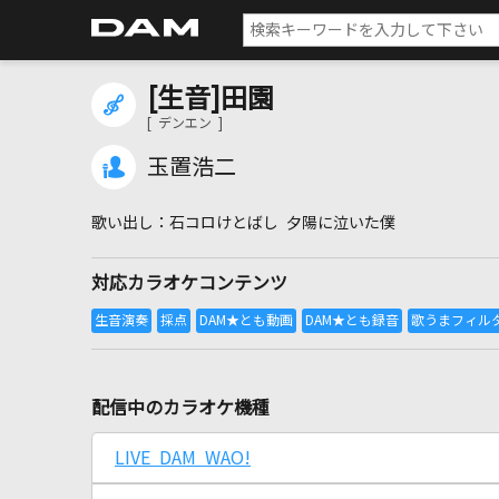
[生音]田園
[ デンエン ]
玉置浩二
石コロけとばし 夕陽に泣いた僕
対応カラオケコンテンツ
配信中のカラオケ機種
LIVE DAM WAO!