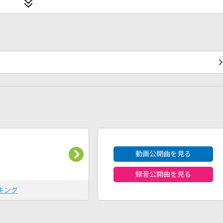
2026年8月度
動画公開曲を見る
録音公開曲を見る
キング