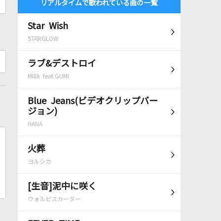
リアルタイムで歌われている曲の一覧
Star Wish
STARGLOW
ラブ&デストロイ
MI8k feat.GUMI
Blue Jeans(ビデオクリップバー
ジョン)
HANA
火葬
ヨルシカ
[生音]泥中に咲く
ウォルピスカーター