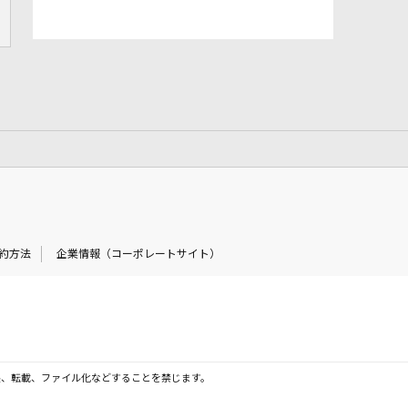
約方法
企業情報（コーポレートサイト）
製、転載、ファイル化などすることを禁じます。