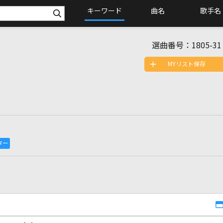
キーワード
曲名
歌手名
選曲番号：
1805-31
MYリスト保存