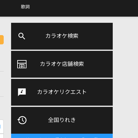
歌詞
カラオケ検索
カラオケ店舗検索
カラオケリクエスト
全国りれき