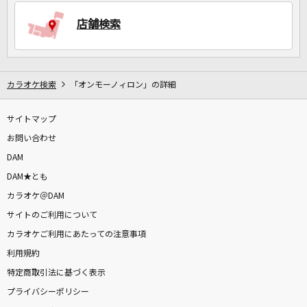
店舗検索
DAMに会員登録・ログインして
カラオケをもっと楽しもう！
カラオケ検索
「オンモーノィロン」の詳細
サイトマップ
自宅でカラオケ歌い放題！
家族や友達と一緒に！練習にも！
お問い合わせ
DAM
DAM★とも
カラオケ＠DAM
サイトのご利用について
カラオケご利用にあたっての注意事項
利用規約
特定商取引法に基づく表示
プライバシーポリシー