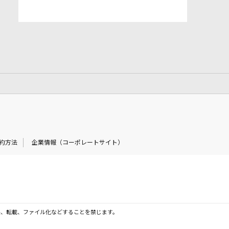
約方法
企業情報（コーポレートサイト）
製、転載、ファイル化などすることを禁じます。