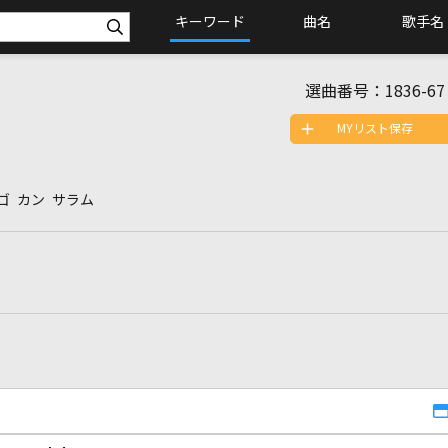
キーワード
曲名
歌手名
選曲番号：
1836-67
MYリスト保存
ゴ カン サラム