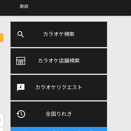
歌詞
カラオケ検索
カラオケ店舗検索
カラオケリクエスト
全国りれき