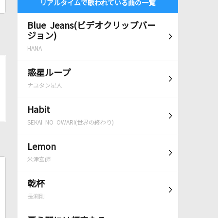
リアルタイムで歌われている曲の一覧
Blue Jeans(ビデオクリップバー
ジョン)
HANA
惑星ループ
ナユタン星人
Habit
SEKAI NO OWARI(世界の終わり)
Lemon
米津玄師
乾杯
長渕剛