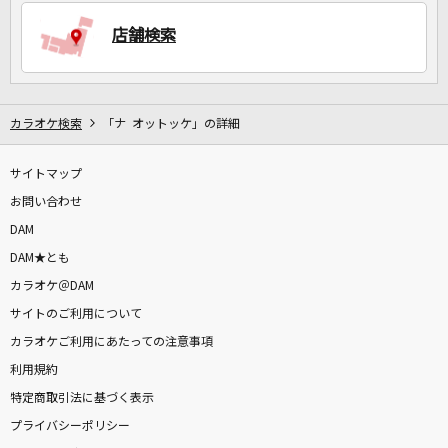
店舗検索
DAMに会員登録・ログインして
カラオケをもっと楽しもう！
カラオケ検索
「ナ オットッケ」の詳細
サイトマップ
自宅でカラオケ歌い放題！
家族や友達と一緒に！練習にも！
お問い合わせ
DAM
DAM★とも
カラオケ＠DAM
サイトのご利用について
カラオケご利用にあたっての注意事項
利用規約
特定商取引法に基づく表示
プライバシーポリシー