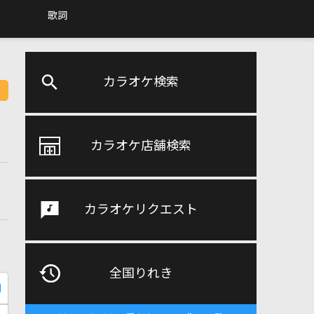
歌詞
カラオケ検索
カラオケ店舗検索
カラオケリクエスト
全国りれき