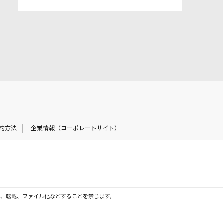
約方法
企業情報（コーポレートサイト）
製、転載、ファイル化などすることを禁じます。