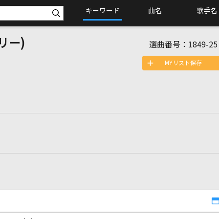
キーワード
曲名
歌手名
リー)
選曲番号：
1849-25
MYリスト保存