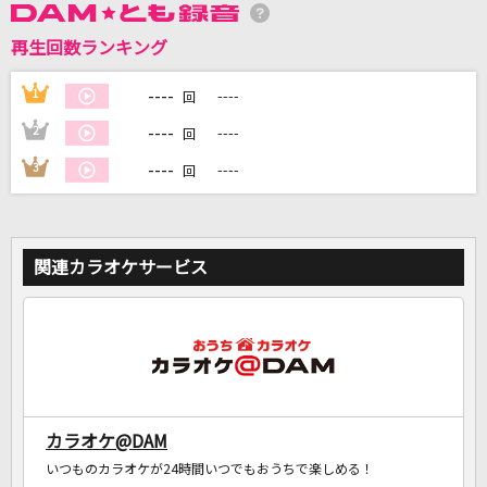
再生回数ランキング
DAMに会員登録・ログインして
----
1
----
回
カラオケをもっと楽しもう！
----
2
----
回
----
3
----
回
自宅でカラオケ歌い放題！
家族や友達と一緒に！練習にも！
関連カラオケサービス
カラオケ@DAM
いつものカラオケが24時間いつでもおうちで楽しめる！