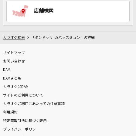
店舗検索
DAMに会員登録・ログインして
カラオケをもっと楽しもう！
カラオケ検索
「タンドゥリ カバッスミョン」の詳細
サイトマップ
自宅でカラオケ歌い放題！
家族や友達と一緒に！練習にも！
お問い合わせ
DAM
DAM★とも
カラオケ＠DAM
サイトのご利用について
カラオケご利用にあたっての注意事項
利用規約
特定商取引法に基づく表示
プライバシーポリシー