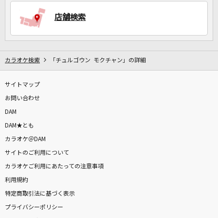
店舗検索
DAMに会員登録・ログインして
カラオケをもっと楽しもう！
カラオケ検索
「チュルゴウン モクチャン」の詳細
サイトマップ
自宅でカラオケ歌い放題！
家族や友達と一緒に！練習にも！
お問い合わせ
DAM
DAM★とも
カラオケ＠DAM
サイトのご利用について
カラオケご利用にあたっての注意事項
利用規約
特定商取引法に基づく表示
プライバシーポリシー