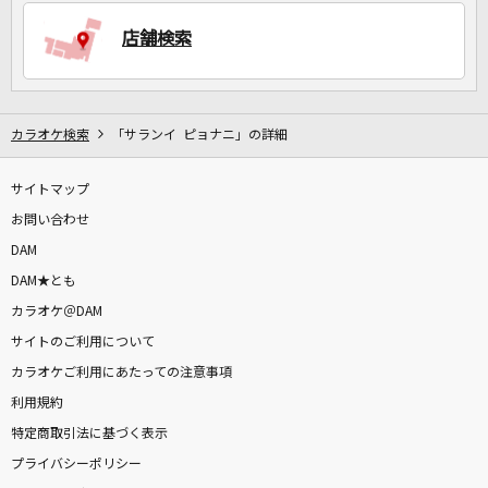
店舗検索
DAMに会員登録・ログインして
カラオケをもっと楽しもう！
カラオケ検索
「サランイ ピョナニ」の詳細
サイトマップ
自宅でカラオケ歌い放題！
家族や友達と一緒に！練習にも！
お問い合わせ
DAM
DAM★とも
カラオケ＠DAM
サイトのご利用について
カラオケご利用にあたっての注意事項
利用規約
特定商取引法に基づく表示
プライバシーポリシー