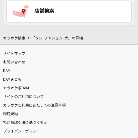
店舗検索
DAMに会員登録・ログインして
カラオケをもっと楽しもう！
カラオケ検索
「タシ チャジュン ナ」の詳細
サイトマップ
自宅でカラオケ歌い放題！
家族や友達と一緒に！練習にも！
お問い合わせ
DAM
DAM★とも
カラオケ＠DAM
サイトのご利用について
カラオケご利用にあたっての注意事項
利用規約
特定商取引法に基づく表示
プライバシーポリシー