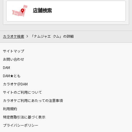
店舗検索
DAMに会員登録・ログインして
カラオケをもっと楽しもう！
カラオケ検索
「ナムジャエ クム」の詳細
サイトマップ
自宅でカラオケ歌い放題！
家族や友達と一緒に！練習にも！
お問い合わせ
DAM
DAM★とも
カラオケ＠DAM
サイトのご利用について
カラオケご利用にあたっての注意事項
利用規約
特定商取引法に基づく表示
プライバシーポリシー