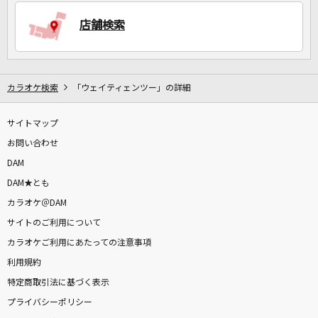
店舗検索
DAMに会員登録・ログインして
カラオケをもっと楽しもう！
カラオケ検索
「ウェイティェンツー」の詳細
サイトマップ
自宅でカラオケ歌い放題！
家族や友達と一緒に！練習にも！
お問い合わせ
DAM
DAM★とも
カラオケ＠DAM
サイトのご利用について
カラオケご利用にあたっての注意事項
利用規約
特定商取引法に基づく表示
プライバシーポリシー