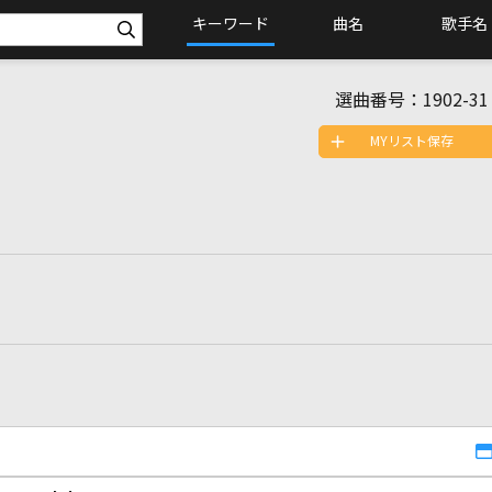
キーワード
曲名
歌手名
選曲番号：
1902-31
MYリスト保存