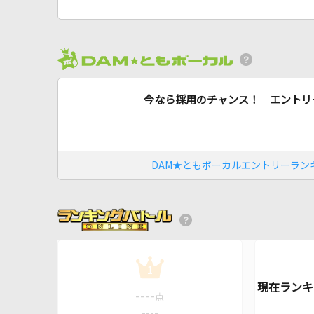
今なら採用のチャンス！ エントリ
DAM★ともボーカルエントリーラン
1
----
点
----