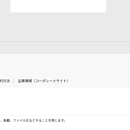
約方法
企業情報（コーポレートサイト）
製、転載、ファイル化などすることを禁じます。