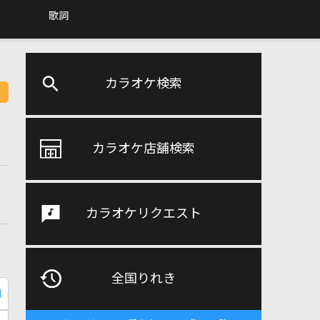
歌詞
カラオケ検索
カラオケ店舗検索
カラオケリクエスト
全国りれき