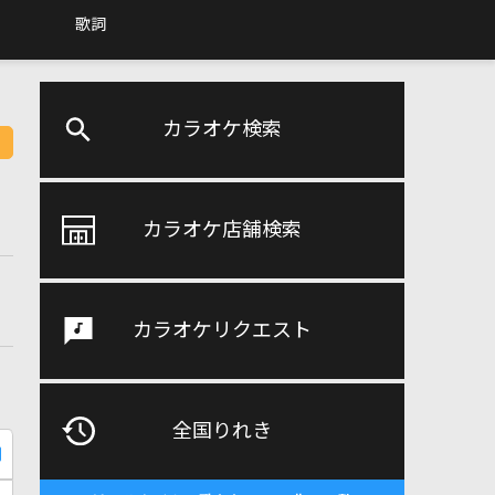
歌詞
カラオケ検索
カラオケ店舗検索
カラオケリクエスト
全国りれき