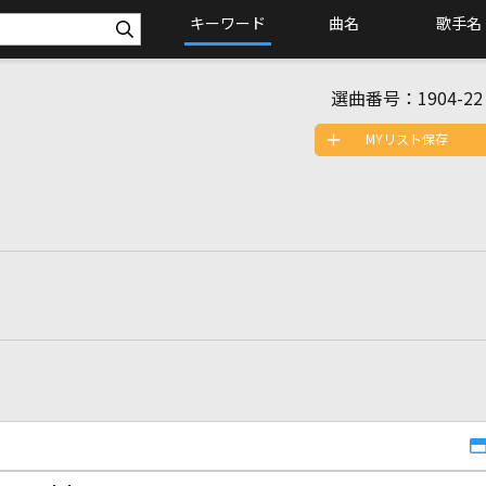
キーワード
曲名
歌手名
選曲番号：
1904-22
MYリスト保存