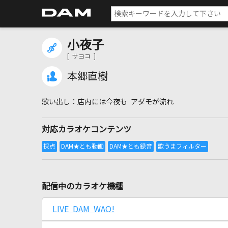
小夜子
[ サヨコ ]
本郷直樹
店内には今夜も アダモが流れ
対応カラオケコンテンツ
配信中のカラオケ機種
LIVE DAM WAO!