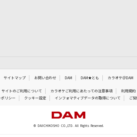
サイトマップ
お問い合わせ
DAM
DAM★とも
カラオケ＠DAM
サイトのご利用について
カラオケご利用にあたっての注意事項
利用規約
ーポリシー
クッキー設定
インフォマティブデータの取得について
ご契
© DAIICHIKOSHO CO.,LTD. All Rights Reserved.