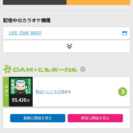
Little Things [リトル・シングス]
One Direction
配信中のカラオケ機種
[生音]夢であるように
DEEN
LIVE DAM WAO!
トンツカタンタン
クレイジーウォウウォ!!
[生音]クリスマスソング
2026年8月度
back number
[生音]くちなしの花
枚ぱーこころ小池
さん
95.436
渡哲也
点
DAM★ともボーカルエントリーランキング
私、負けない!～ハルカのテーマ～
動画公開曲を見る
録音公開曲を見る
ハルカ(KAORI)