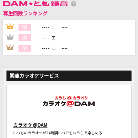
再生回数ランキング
DAMに会員登録・ログインして
----
1
----
回
カラオケをもっと楽しもう！
----
2
----
回
----
3
----
回
自宅でカラオケ歌い放題！
家族や友達と一緒に！練習にも！
関連カラオケサービス
カラオケ@DAM
いつものカラオケが24時間いつでもおうちで楽しめる！