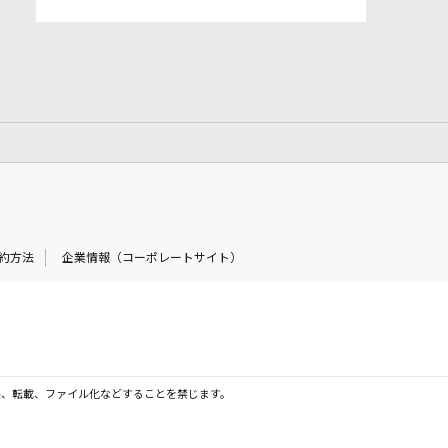
約方法
企業情報（コーポレートサイト）
製、転載、ファイル化などすることを禁じます。