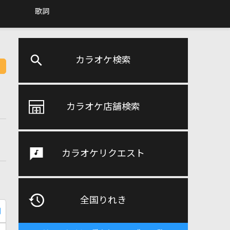
歌詞
カラオケ検索
カラオケ店舗検索
カラオケリクエスト
全国りれき