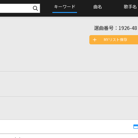
キーワード
曲名
歌手名
選曲番号：
1926-48
MYリスト保存