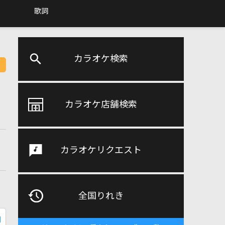
歌詞
カラオケ検索
カラオケ店舗検索
カラオケリクエスト
全国りれき