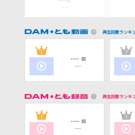
----
点
----
再生回数ランキ
1
2
----
回
----
再生回数ランキ
1
2
----
回
----