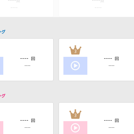
----
----
点
点
----
----
ング
3
----
----
回
回
----
----
ング
3
----
----
回
回
----
----