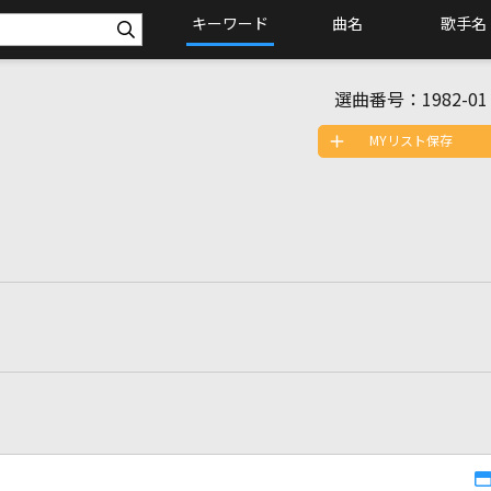
キーワード
曲名
歌手名
選曲番号：
1982-01
MYリスト保存