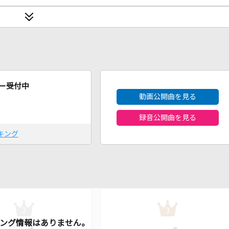
2026年8月度
ー受付中
動画公開曲を見る
録音公開曲を見る
キング
2
3