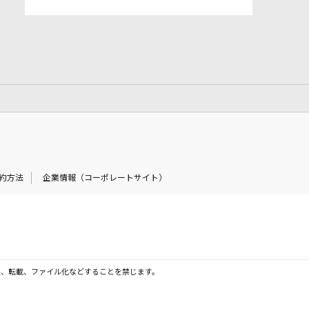
約方法
企業情報（コーポレートサイト）
製、転載、ファイル化などすることを禁じます。