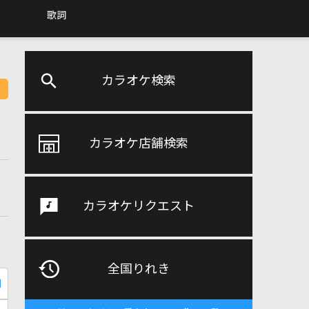
歌詞
カラオケ検索
カラオケ店舗検索
カラオケリクエスト
全国りれき