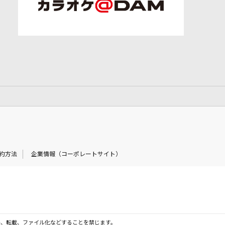
約方法
企業情報（コーポレートサイト）
製、転載、ファイル化などすることを禁じます。