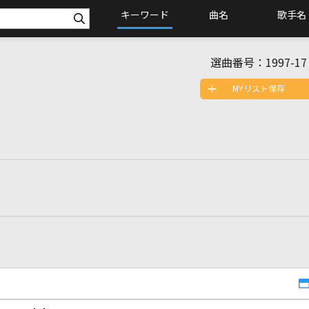
キーワード
曲名
歌手名
選曲番号：
1997-17
MYリスト保存