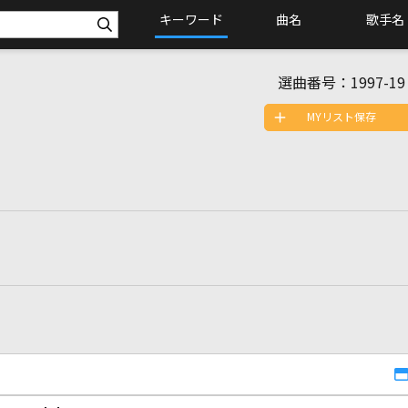
キーワード
曲名
歌手名
選曲番号：
1997-19
MYリスト保存