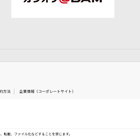
約方法
企業情報（コーポレートサイト）
製、転載、ファイル化などすることを禁じます。