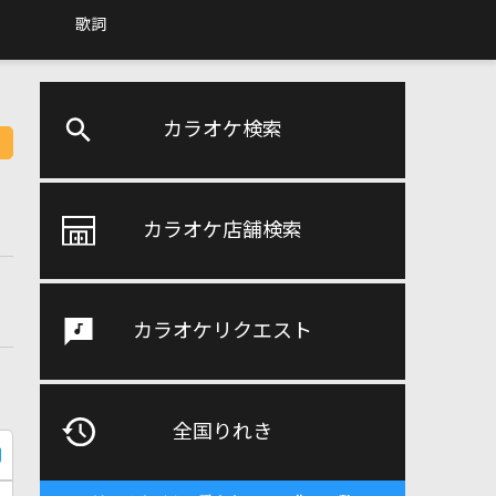
歌詞
カラオケ検索
カラオケ店舗検索
カラオケリクエスト
全国りれき