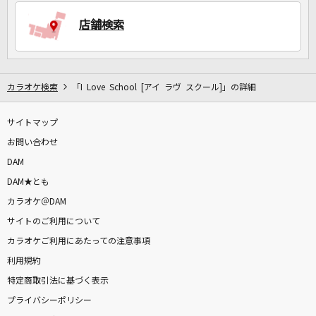
店舗検索
DAMに会員登録・ログインして
カラオケをもっと楽しもう！
カラオケ検索
「I Love School [アイ ラヴ スクール]」の詳細
サイトマップ
自宅でカラオケ歌い放題！
家族や友達と一緒に！練習にも！
お問い合わせ
DAM
DAM★とも
カラオケ＠DAM
サイトのご利用について
カラオケご利用にあたっての注意事項
利用規約
特定商取引法に基づく表示
プライバシーポリシー