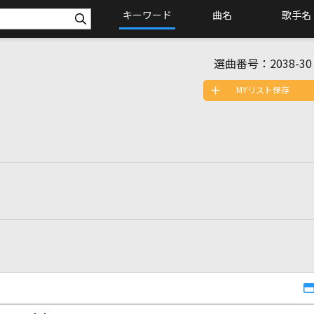
キーワード
曲名
歌手名
選曲番号：
2038-30
MYリスト保存