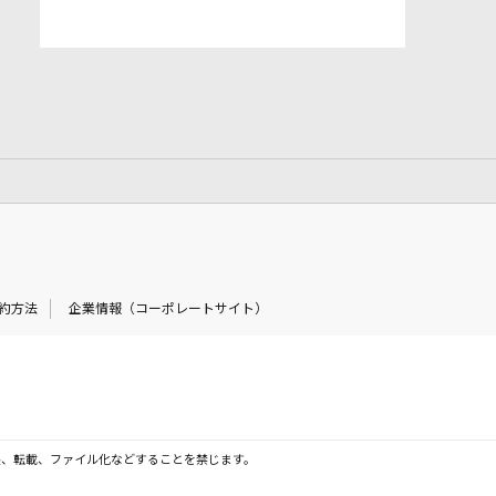
約方法
企業情報（コーポレートサイト）
製、転載、ファイル化などすることを禁じます。