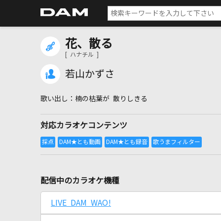
花、散る
[ ハナチル ]
若山かずさ
楠の枯葉が 散りしきる
対応カラオケコンテンツ
配信中のカラオケ機種
LIVE DAM WAO!