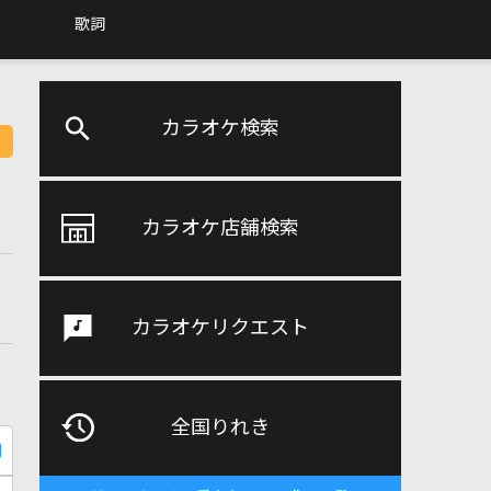
歌詞
カラオケ検索
カラオケ店舗検索
カラオケリクエスト
全国りれき