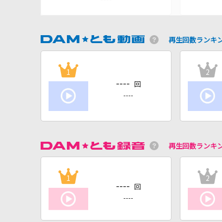
再生回数ランキ
1
2
----
回
----
再生回数ランキ
1
2
----
回
----