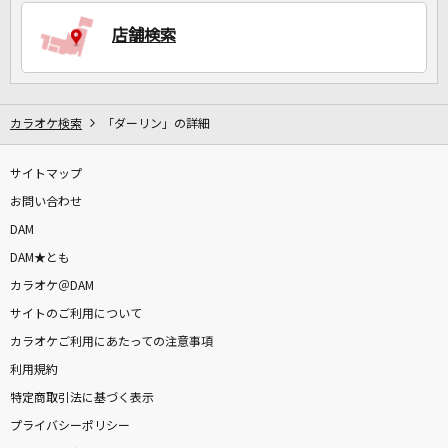
店舗検索
DAMに会員登録・ログインして
カラオケをもっと楽しもう！
カラオケ検索
「ダーリン」の詳細
サイトマップ
自宅でカラオケ歌い放題！
家族や友達と一緒に！練習にも！
お問い合わせ
DAM
DAM★とも
カラオケ＠DAM
サイトのご利用について
カラオケご利用にあたっての注意事項
利用規約
特定商取引法に基づく表示
プライバシーポリシー