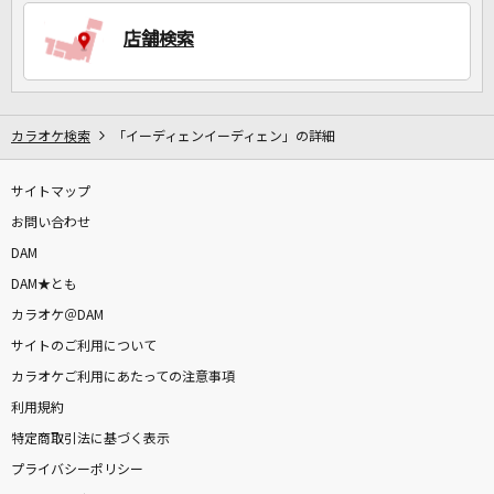
店舗検索
DAMに会員登録・ログインして
カラオケをもっと楽しもう！
カラオケ検索
「イーディェンイーディェン」の詳細
サイトマップ
お問い合わせ
自宅でカラオケ歌い放題！
家族や友達と一緒に！練習にも！
DAM
DAM★とも
カラオケ＠DAM
サイトのご利用について
カラオケご利用にあたっての注意事項
利用規約
特定商取引法に基づく表示
プライバシーポリシー