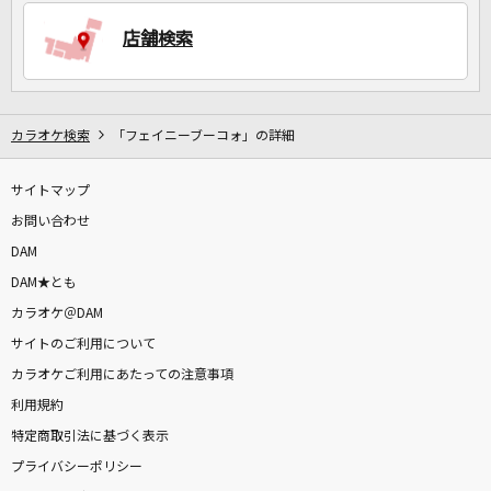
店舗検索
DAMに会員登録・ログインして
カラオケをもっと楽しもう！
カラオケ検索
「フェイニーブーコォ」の詳細
サイトマップ
お問い合わせ
自宅でカラオケ歌い放題！
家族や友達と一緒に！練習にも！
DAM
DAM★とも
カラオケ＠DAM
サイトのご利用について
カラオケご利用にあたっての注意事項
利用規約
特定商取引法に基づく表示
プライバシーポリシー