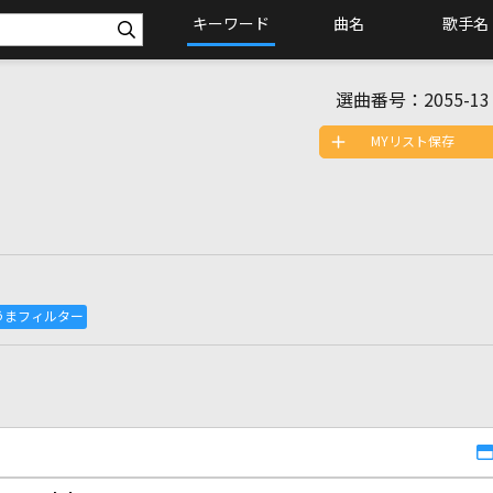
キーワード
曲名
歌手名
選曲番号：
2055-13
MYリスト保存