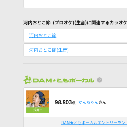
河内おとこ節 (プロオケ)(生音)に関連するカラオ
河内おとこ節
河内おとこ節(生音)
98.803
かんちゃん
さん
点
DAM★ともボーカルエントリーラン