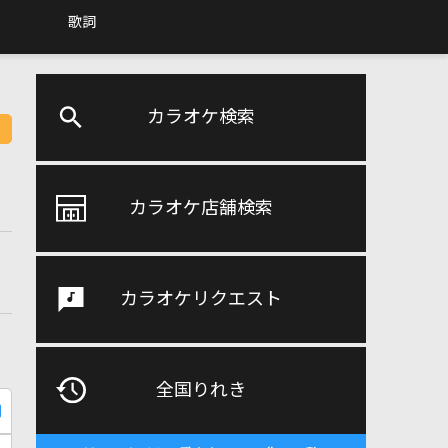
歌詞
カラオケ検索
カラオケ店舗検索
カラオケリクエスト
全国りれき