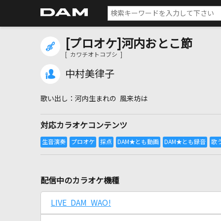
[プロオケ]河内おとこ節
[ カワチオトコブシ ]
中村美律子
河内生まれの 風来坊は
対応カラオケコンテンツ
配信中のカラオケ機種
LIVE DAM WAO!