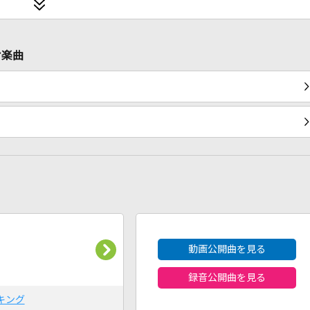
ケ楽曲
2026年8月度
動画公開曲を見る
録音公開曲を見る
キング