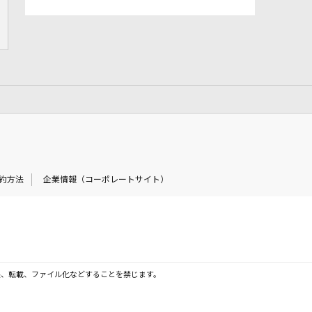
約方法
企業情報（コーポレートサイト）
製、転載、ファイル化などすることを禁じます。