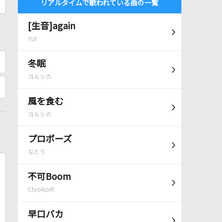
リアルタイムで歌われている曲の一覧
[生音]again
YUI
冬眠
ヨルシカ
風を食む
ヨルシカ
プロポーズ
なとり
不可Boom
ChroNoiR
早口バカ