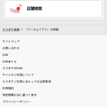
店舗検索
DAMに会員登録・ログインして
カラオケをもっと楽しもう！
カラオケ検索
「ブーホェイアイ」の詳細
サイトマップ
自宅でカラオケ歌い放題！
家族や友達と一緒に！練習にも！
お問い合わせ
DAM
DAM★とも
カラオケ＠DAM
サイトのご利用について
カラオケご利用にあたっての注意事項
利用規約
特定商取引法に基づく表示
プライバシーポリシー