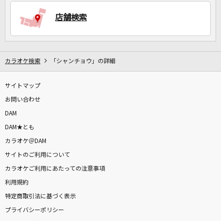
店舗検索
DAMに会員登録・ログインして
カラオケをもっと楽しもう！
カラオケ検索
「シャンチョウ」の詳細
サイトマップ
自宅でカラオケ歌い放題！
家族や友達と一緒に！練習にも！
お問い合わせ
DAM
DAM★とも
カラオケ＠DAM
サイトのご利用について
カラオケご利用にあたっての注意事項
利用規約
特定商取引法に基づく表示
プライバシーポリシー