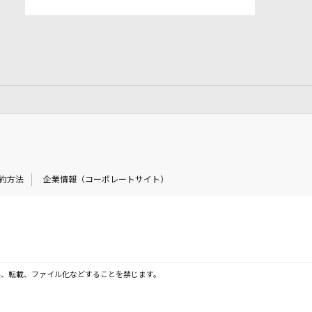
約方法
企業情報（コーポレートサイト）
製、転載、ファイル化などすることを禁じます。