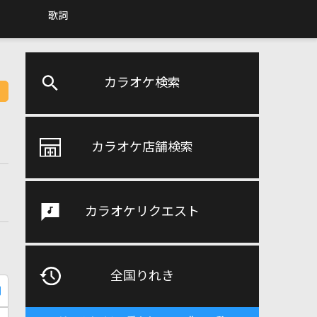
歌詞
カラオケ検索
カラオケ店舗検索
カラオケリクエスト
全国りれき