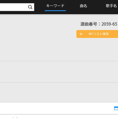
キーワード
曲名
歌手名
選曲番号：
2059-65
MYリスト保存