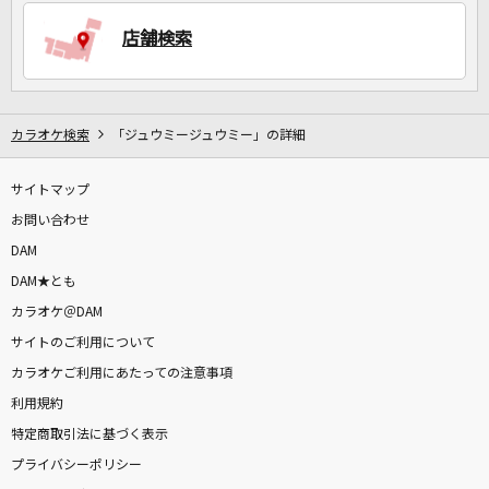
店舗検索
DAMに会員登録・ログインして
カラオケをもっと楽しもう！
カラオケ検索
「ジュウミージュウミー」の詳細
サイトマップ
自宅でカラオケ歌い放題！
家族や友達と一緒に！練習にも！
お問い合わせ
DAM
DAM★とも
カラオケ＠DAM
サイトのご利用について
カラオケご利用にあたっての注意事項
利用規約
特定商取引法に基づく表示
プライバシーポリシー