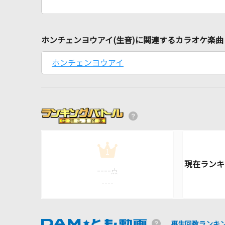
ホンチェンヨウアイ(生音)に関連するカラオケ楽曲
ホンチェンヨウアイ
1
----
点
----
再生回数ランキ