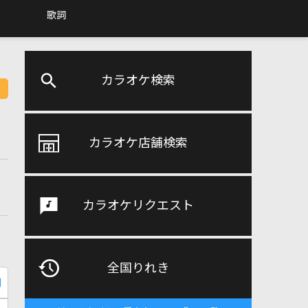
歌詞
カラオケ検索
カラオケ店舗検索
カラオケリクエスト
全国りれき