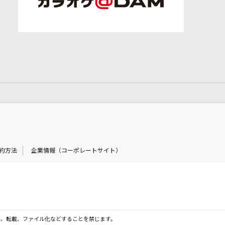
約方法
企業情報（コーポレートサイト）
製、転載、ファイル化などすることを禁じます。