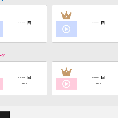
3
----
----
回
回
----
----
ング
3
----
----
回
回
----
----