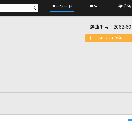
キーワード
曲名
歌手名
選曲番号：
2062-60
MYリスト保存