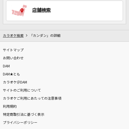
店舗検索
DAMに会員登録・ログインして
カラオケをもっと楽しもう！
カラオケ検索
「カンダン」の詳細
サイトマップ
自宅でカラオケ歌い放題！
家族や友達と一緒に！練習にも！
お問い合わせ
DAM
DAM★とも
カラオケ＠DAM
サイトのご利用について
カラオケご利用にあたっての注意事項
利用規約
特定商取引法に基づく表示
プライバシーポリシー