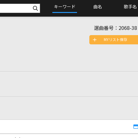
キーワード
曲名
歌手名
選曲番号：
2068-38
MYリスト保存