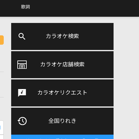
歌詞
カラオケ検索
カラオケ店舗検索
カラオケリクエスト
全国りれき