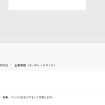
約方法
企業情報（コーポレートサイト）
製、転載、ファイル化などすることを禁じます。