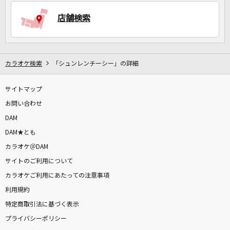
店舗検索
DAMに会員登録・ログインして
カラオケをもっと楽しもう！
カラオケ検索
「シュンレンチーシー」の詳細
サイトマップ
自宅でカラオケ歌い放題！
家族や友達と一緒に！練習にも！
お問い合わせ
DAM
DAM★とも
カラオケ＠DAM
サイトのご利用について
カラオケご利用にあたっての注意事項
利用規約
特定商取引法に基づく表示
プライバシーポリシー