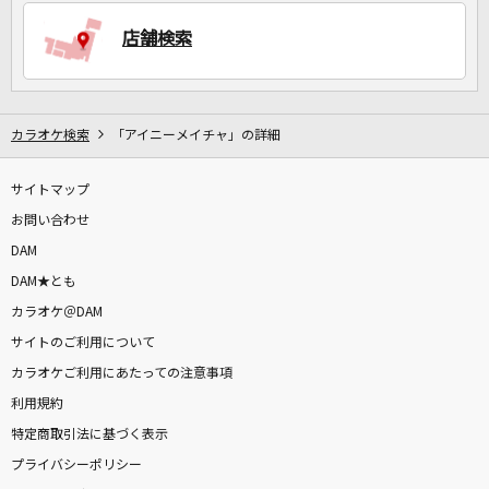
店舗検索
DAMに会員登録・ログインして
カラオケをもっと楽しもう！
カラオケ検索
「アイニーメイチャ」の詳細
サイトマップ
自宅でカラオケ歌い放題！
家族や友達と一緒に！練習にも！
お問い合わせ
DAM
DAM★とも
カラオケ＠DAM
サイトのご利用について
カラオケご利用にあたっての注意事項
利用規約
特定商取引法に基づく表示
プライバシーポリシー