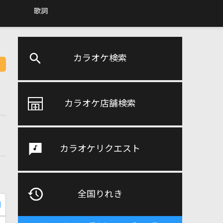
歌詞
カラオケ検索
カラオケ店舗検索
カラオケリクエスト
全国りれき