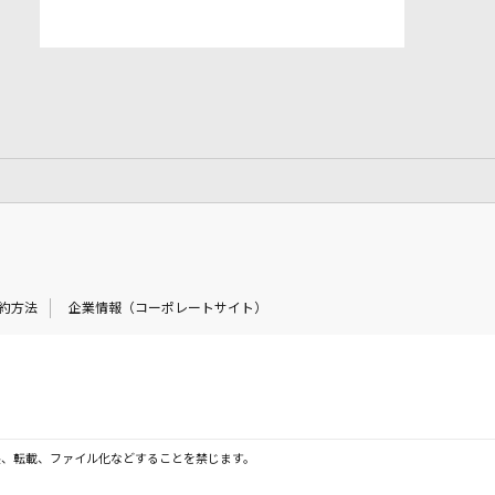
約方法
企業情報（コーポレートサイト）
製、転載、ファイル化などすることを禁じます。