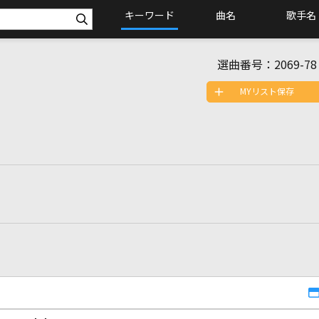
キーワード
曲名
歌手名
選曲番号：
2069-78
MYリスト保存