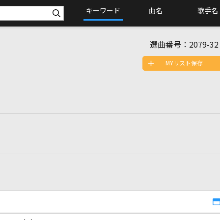
キーワード
曲名
歌手名
選曲番号：
2079-32
MYリスト保存