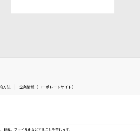
約方法
企業情報（コーポレートサイト）
製、転載、ファイル化などすることを禁じます。