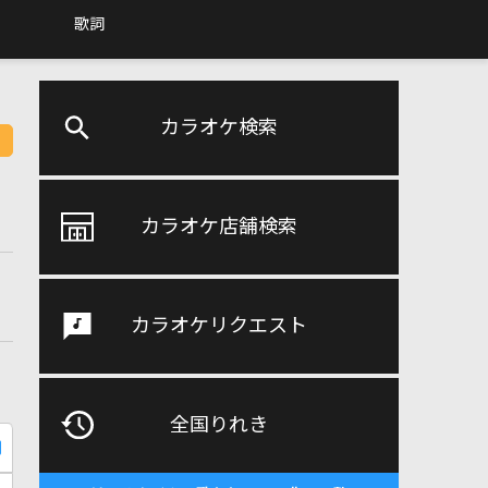
歌詞
カラオケ検索
カラオケ店舗検索
カラオケリクエスト
全国りれき