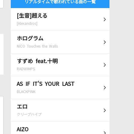
リアルタイムで歌われている曲の一覧
[生音]超える
[Alexandros]
ホログラム
NICO Touches the Walls
すずめ feat.十明
RADWIMPS
AS IF IT'S YOUR LAST
BLACKPINK
エロ
クリープハイプ
AIZO