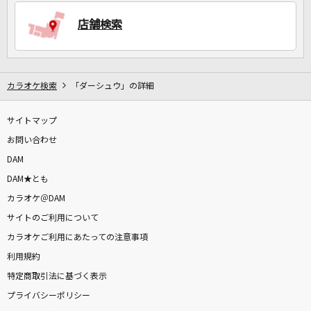
店舗検索
DAMに会員登録・ログインして
カラオケをもっと楽しもう！
カラオケ検索
「ダーシュウ」の詳細
サイトマップ
自宅でカラオケ歌い放題！
家族や友達と一緒に！練習にも！
お問い合わせ
DAM
DAM★とも
カラオケ＠DAM
サイトのご利用について
カラオケご利用にあたっての注意事項
利用規約
特定商取引法に基づく表示
プライバシーポリシー