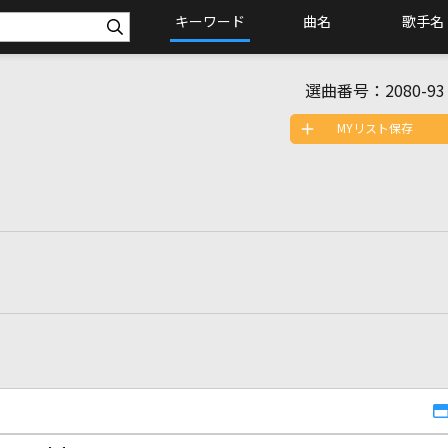
キーワード
曲名
歌手名
選曲番号：
2080-93
MYリスト保存