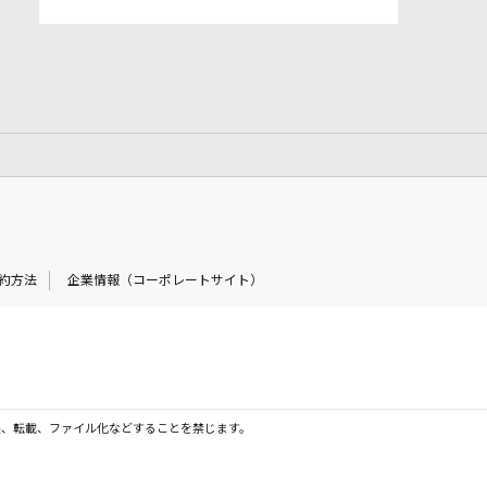
約方法
企業情報（コーポレートサイト）
製、転載、ファイル化などすることを禁じます。