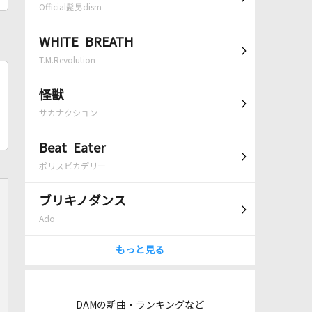
Official髭男dism
WHITE BREATH
T.M.Revolution
怪獣
サカナクション
Beat Eater
ポリスピカデリー
ブリキノダンス
Ado
もっと見る
DAMの新曲・ランキングなど