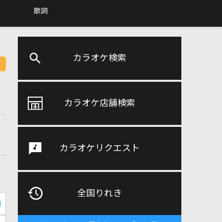
歌詞
カラオケ検索
カラオケ店舗検索
カラオケリクエスト
全国りれき