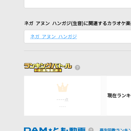
ネガ アヌン ハンガジ(生音)に関連するカラオケ楽
ネガ アヌン ハンガジ
1
----
点
----
再生回数ランキ