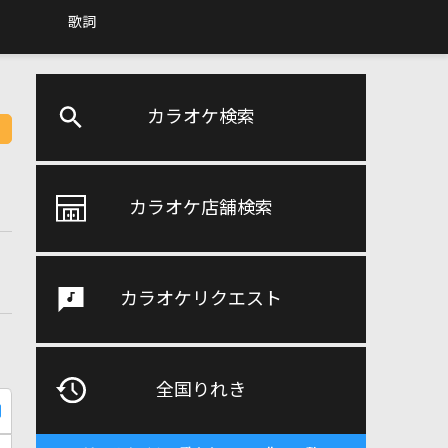
歌詞
カラオケ検索
カラオケ店舗検索
カラオケリクエスト
全国りれき