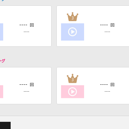
3
----
----
回
回
----
----
ング
3
----
----
回
回
----
----