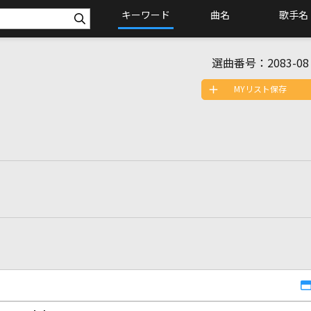
キーワード
曲名
歌手名
選曲番号：
2083-08
MYリスト保存