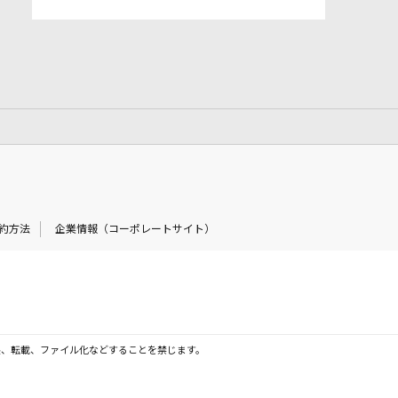
約方法
企業情報（コーポレートサイト）
製、転載、ファイル化などすることを禁じます。