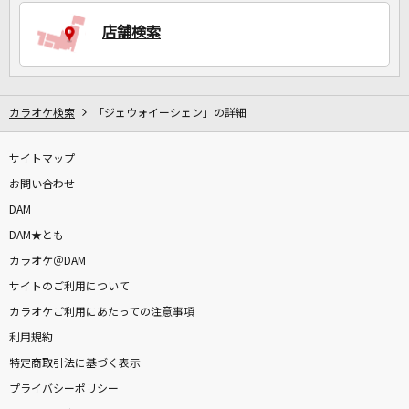
店舗検索
DAMに会員登録・ログインして
カラオケをもっと楽しもう！
カラオケ検索
「ジェウォイーシェン」の詳細
サイトマップ
自宅でカラオケ歌い放題！
家族や友達と一緒に！練習にも！
お問い合わせ
DAM
DAM★とも
カラオケ＠DAM
サイトのご利用について
カラオケご利用にあたっての注意事項
利用規約
特定商取引法に基づく表示
プライバシーポリシー