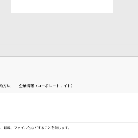
約方法
企業情報（コーポレートサイト）
製、転載、ファイル化などすることを禁じます。