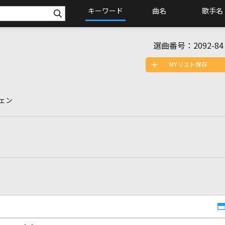
キーワード
曲名
歌手名
選曲番号：
2092-84
MYリスト保存
ェン