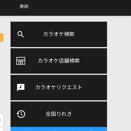
歌詞
カラオケ検索
カラオケ店舗検索
カラオケリクエスト
全国りれき