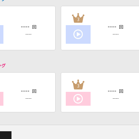
3
----
----
回
回
----
----
ング
3
----
----
回
回
----
----