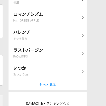
優里
ロマンチシズム
Mrs. GREEN APPLE
ハレンチ
ちゃんみな
ラストバージン
RADWIMPS
いつか
Saucy Dog
もっと見る
DAMの新曲・ランキングなど