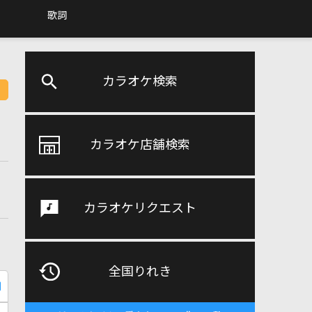
歌詞
カラオケ検索
カラオケ店舗検索
カラオケリクエスト
全国りれき