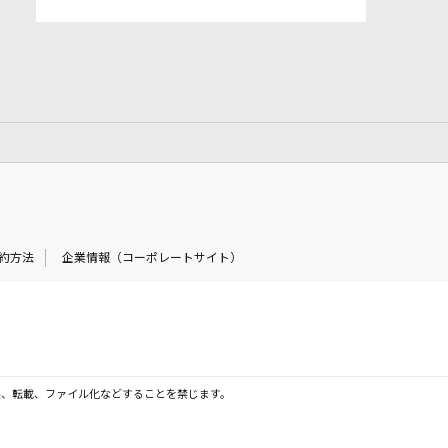
約方法
企業情報（コーポレートサイト）
製、転載、ファイル化などすることを禁じます。