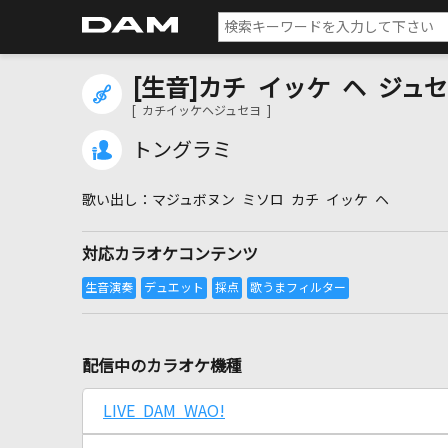
[生音]カチ イッケ ヘ ジュ
[ カチイッケヘジュセヨ ]
トングラミ
マジュボヌン ミソロ カチ イッケ ヘ
対応カラオケコンテンツ
配信中のカラオケ機種
LIVE DAM WAO!