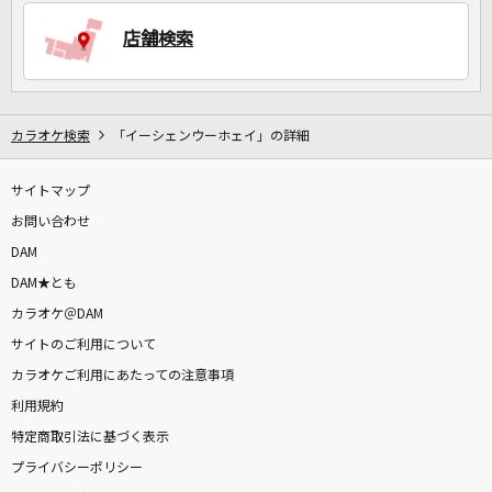
店舗検索
DAMに会員登録・ログインして
カラオケをもっと楽しもう！
カラオケ検索
「イーシェンウーホェイ」の詳細
サイトマップ
お問い合わせ
自宅でカラオケ歌い放題！
家族や友達と一緒に！練習にも！
DAM
DAM★とも
カラオケ＠DAM
サイトのご利用について
カラオケご利用にあたっての注意事項
利用規約
特定商取引法に基づく表示
プライバシーポリシー