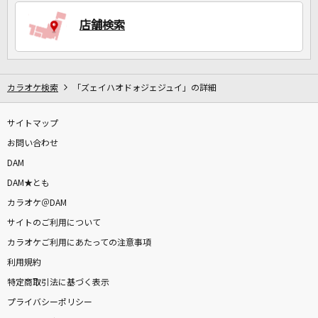
店舗検索
DAMに会員登録・ログインして
カラオケをもっと楽しもう！
カラオケ検索
「ズェイハオドォジェジュイ」の詳細
サイトマップ
自宅でカラオケ歌い放題！
家族や友達と一緒に！練習にも！
お問い合わせ
DAM
DAM★とも
カラオケ＠DAM
サイトのご利用について
カラオケご利用にあたっての注意事項
利用規約
特定商取引法に基づく表示
プライバシーポリシー