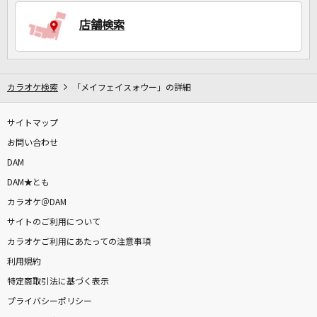
店舗検索
DAMに会員登録・ログインして
カラオケをもっと楽しもう！
カラオケ検索
「メイフェイスォウー」の詳細
サイトマップ
自宅でカラオケ歌い放題！
家族や友達と一緒に！練習にも！
お問い合わせ
DAM
DAM★とも
カラオケ＠DAM
サイトのご利用について
カラオケご利用にあたっての注意事項
利用規約
特定商取引法に基づく表示
プライバシーポリシー