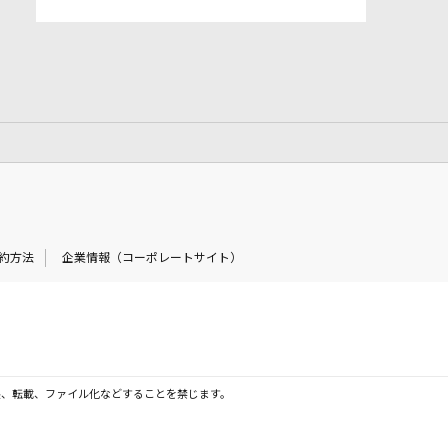
約方法
企業情報（コーポレートサイト）
製、転載、ファイル化などすることを禁じます。