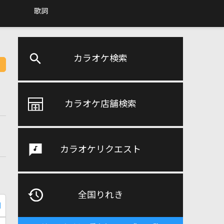
歌詞
カラオケ検索
カラオケ店舗検索
カラオケリクエスト
全国りれき