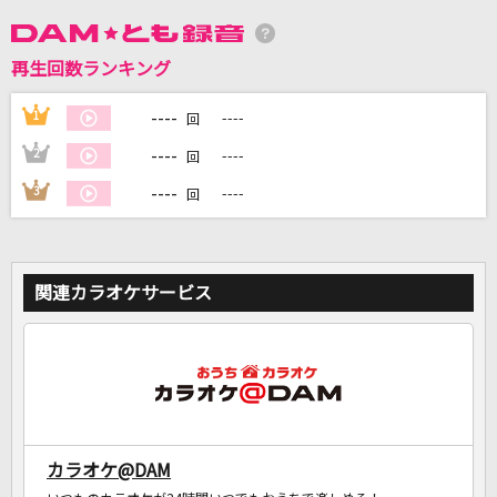
DAMに会員登録・ログインして
再生回数ランキング
カラオケをもっと楽しもう！
----
1
----
回
----
2
----
回
----
3
----
回
自宅でカラオケ歌い放題！
家族や友達と一緒に！練習にも！
関連カラオケサービス
カラオケ@DAM