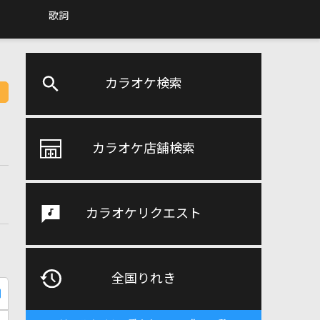
歌詞
カラオケ検索
カラオケ店舗検索
カラオケリクエスト
全国りれき