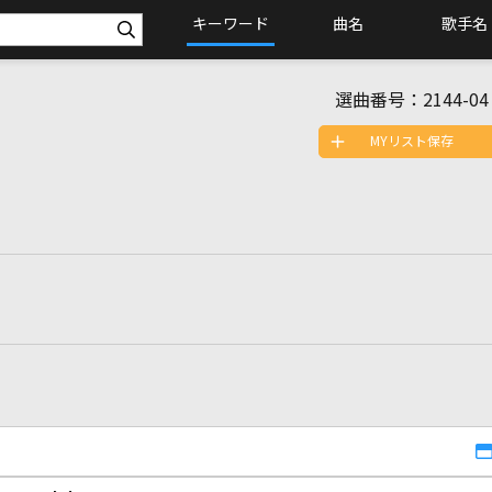
キーワード
曲名
歌手名
選曲番号：
2144-04
MYリスト保存