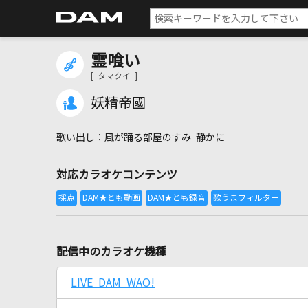
霊喰い
[ タマクイ ]
妖精帝國
風が踊る部屋のすみ 静かに
対応カラオケコンテンツ
配信中のカラオケ機種
LIVE DAM WAO!