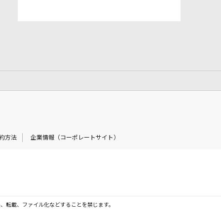
約方法
企業情報（コーポレートサイト）
製、転載、ファイル化などすることを禁じます。