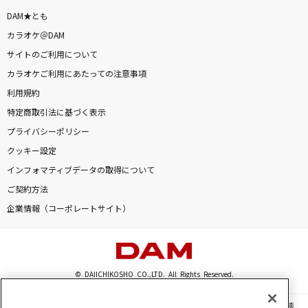
DAM★とも
カラオケ＠DAM
サイトのご利用について
カラオケご利用にあたっての注意事項
利用規約
特定商取引法に基づく表示
プライバシーポリシー
クッキー設定
インフォマティブデータの取得について
ご契約方法
企業情報（コーポレートサイト）
© DAIICHIKOSHO CO.,LTD. All Rights Reserved.
このサイトに掲載されている一切の文章・画像・写真・動画・音声等を、手段や形態